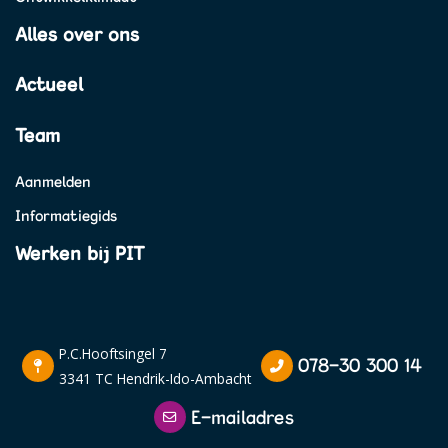
Alles over ons
Actueel
Team
Aanmelden
Informatiegids
Werken bij PIT
P.C.Hooftsingel 7
078-30 300 14
3341 TC Hendrik-Ido-Ambacht
E-mailadres