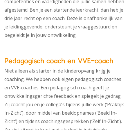
competenties en vaardigheden die jullie samen hebben
afgestemd. Ben je een startende leerkracht, dan heb je
drie jaar recht op een coach. Deze is onafhankelijk van
je leidinggevende, ondersteunt je vraaggestuurd en
begeleidt je in jouw ontwikkeling.
Pedagogisch coach en VVE-coach
Niet alleen als starter in de kinderopvang krijg je
coaching. We hebben ook eigen pedagogisch coaches
en VVE-coaches. Een pedagogisch coach geeft je
ontwikkelingsgerichte feedback en spiegelt je gedrag.
Zij coacht jou en je collega's tijdens jullie werk (‘Praktijk
In-Zicht’), door middel van beeldopnames (‘Beeld In-
Zicht’) en tijdens coachingsgesprekken (‘Zelf In-Zicht’).
Zo ziet zij wat je kunt met als doel je individuele