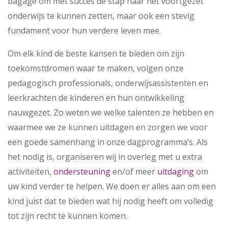
bagage om met succes de stap naar het voortgezet
onderwijs te kunnen zetten, maar ook een stevig
fundament voor hun verdere leven mee.
Om elk kind de beste kansen te bieden om zijn
toekomstdromen waar te maken, volgen onze
pedagogisch professionals, onderwijsassistenten en
leerkrachten de kinderen en hun ontwikkeling
nauwgezet. Zo weten we welke talenten ze hebben en
waarmee we ze kunnen uitdagen en zorgen we voor
een goede samenhang in onze dagprogramma’s. Als
het nodig is, organiseren wij in overleg met u extra
activiteiten,
ondersteuning
en/of meer
uitdaging
om
uw kind verder te helpen. We doen er alles aan om een
kind juist dat te bieden wat hij nodig heeft om volledig
tot zijn recht te kunnen komen.