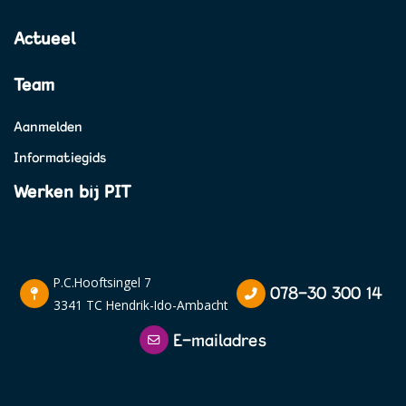
Actueel
Team
Aanmelden
Informatiegids
Werken bij PIT
P.C.Hooftsingel 7
078-30 300 14
3341 TC Hendrik-Ido-Ambacht
E-mailadres