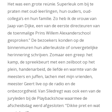
Het was een grote reünie. Superleuk om bij te
praten met oud-leerlingen, hun ouders, oud-
collega’s en hun familie. Zo heb ik de vrouw van
Jaap van Dijke, een van de eerste directeuren van
de toenmalige Prins Willem Alexanderschool
gesproken.” De bezoekers konden op de
binnenmuren hun allerleukste of onvergetelijke
herinnering schrijven. Zomaar een greep: het
kamp, de spreekbeurt met een zeilboot op het
plein, handenarbeid, de liefde en warmte van de
meesters en juffen, lachen met mijn vrienden,
meester Geert live op de radio en de
onbezorgdheid. Van Sliedregt was ook een van de
juryleden bij de Playbackshow waarmee de
afscheidsdag werd afgesloten: “Dikke pret en wat