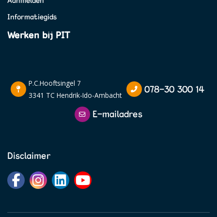
Aanmelden
Informatiegids
Werken bij PIT
P.C.Hooftsingel 7
078-30 300 14
3341 TC Hendrik-Ido-Ambacht
E-mailadres
Disclaimer