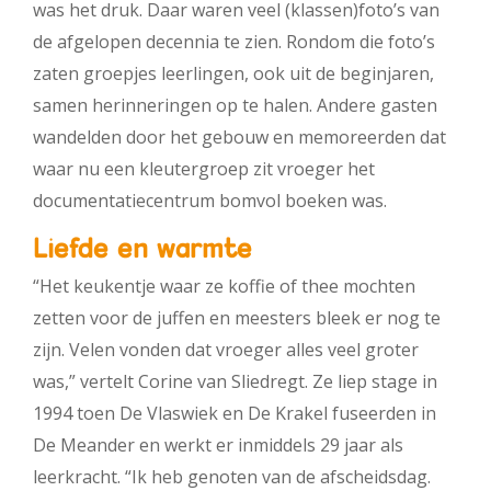
was het druk. Daar waren veel (klassen)foto’s van
de afgelopen decennia te zien. Rondom die foto’s
zaten groepjes leerlingen, ook uit de beginjaren,
samen herinneringen op te halen. Andere gasten
wandelden door het gebouw en memoreerden dat
waar nu een kleutergroep zit vroeger het
documentatiecentrum bomvol boeken was.
Liefde en warmte
“Het keukentje waar ze koffie of thee mochten
zetten voor de juffen en meesters bleek er nog te
zijn. Velen vonden dat vroeger alles veel groter
was,” vertelt Corine van Sliedregt. Ze liep stage in
1994 toen De Vlaswiek en De Krakel fuseerden in
De Meander en werkt er inmiddels 29 jaar als
leerkracht. “Ik heb genoten van de afscheidsdag.