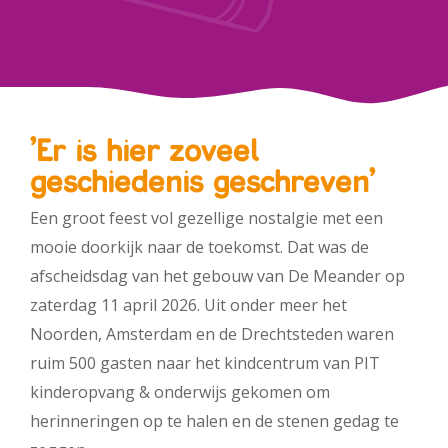
Werken bij PIT
'Er is h
ier zoveel
geschiedenis geschreven'
Een groot feest vol gezellige nostalgie met een
mooie doorkijk naar de toekomst. Dat was de
afscheidsdag van het gebouw van De Meander op
zaterdag 11 april 2026. Uit onder meer het
Noorden, Amsterdam en de Drechtsteden waren
ruim 500 gasten naar het kindcentrum van PIT
kinderopvang & onderwijs gekomen om
herinneringen op te halen en de stenen gedag te